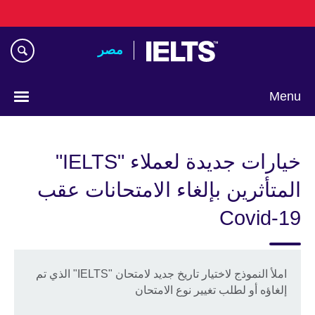
Skip
to
main
مصر‎
content
Menu
Languages
خيارات جديدة لعملاء "IELTS"
المتأثرين بإلغاء الامتحانات عقب
Covid-19
املأ النموذج لاختيار تاريخ جديد لامتحان "IELTS" الذي تم
إلغاؤه أو لطلب تغيير نوع الامتحان