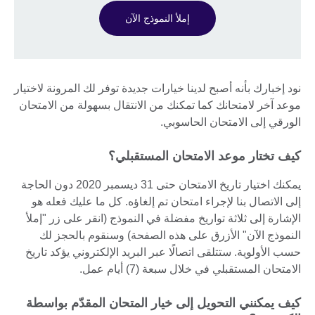
إملأ النموذج الآن
نود إخبارك بأنه أصبح لدينا خيارات جديدة توفر لك المرونة لاختيار
موعد آخر لامتحانك كما تمكنك من الانتقال بسهولة من الامتحان
الورقي إلى الامتحان الحاسوبي.
كيف تختار موعد الامتحان المستقبلي؟
يمكنك اختيار تاريخ الامتحان حتى 31 ديسمبر 2020 دون الحاجة
إلى الاتصال بنا لإجراء امتحان تم إلغاؤه. كل ما عليك فعله هو
الإشارة إلى ثلاثة تواريخ مفضلة في النموذج (انقر على زر "إملأ
النموذج الآن" الأزرق على هذه الصفحة) وسنقوم بالحجز لك
حسب الأولوية. ستتلقى اتصالًا عبر البريد الإلكتروني يؤكد تاريخ
الامتحان المستقبلي في خلال سبعة (7) أيام عمل.
كيف يمكنني التحويل إلى خيار المتحان المقدّم بواسطة