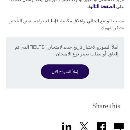
على
الصفحة التالية
.
بسبب الوضع الحالي واغلاق مكتبنا، فإننا قد نواجه بعض التأخير.
نشكر تفهمك.
املأ النموذج لاختيار تاريخ جديد لامتحان "IELTS" الذي تم
إلغاؤه أو لطلب تغيير نوع الامتحان
إملأ النموذج الآن
Share this