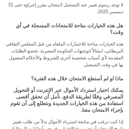
لا توجد رسوم تغيير عند التسجيل لامتحان مقرر إجراؤه حتى 31
ديسمبر 2020.
هل هذه الخيارات متاحة للامتحانات المسجلة في أي
وقت؟
هذه الخيارات متاحة للاختبارات الملغاه من قبل المجلس الثقافي
البريطاني، امتثالاً لتوجيهات الحكومة المصرية. تخضع الطلبات
المقدمة لأي أسباب شخصية أخرى للشروط والأحكام المعمول
بها في وقت التسجيل.
ماذا لو لم أستطع الامتحان خلال هذه الفترة؟
يمكنك اختيار استرداد الأموال عبر الإنترنت أو التحويل
المصرفي وفقًا لطريقة الدفع. نأمل أن تحقق أقصى
استفادة من هذه الخيارات الجديدة ونتطلع إلى أن تقوم
بإجراء الامتحان معنا.
إذا كنت ترغب في متابعة استرداد الأموال بدلاً من طلب تغيير
تاريخ الامتحان أو تغيير نوع الاختبار ، فيرجى أيضًا إرسال طلبك