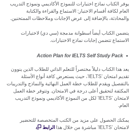
يوفر الكتاب نماذج اختبارات للنموذج الأكاديمي ونموذج التدريب
العام لكافة أقسام الاختبار: الاستماع والقراءة والكتابة
والمحادثة، بالإضافة إلى عرض الإجابات وملاحظات الممتحنين.
يتضمن الكتاب أيضاً اسطوانة مدمجة (سي دي) لاختبارات
الاستماع تتضمن إجابات نماذج الاختبارات.
Action Plan for IELTS Self Study Pack
يعد هذا الكتاب دليلاً مختصراً للتعلم الذاتي للطلاب الذين ينوون
تقديم امتحان 'IELTS'، حيث يستعرض كافة أنواع الأسئلة
بالتفصيل ويقدم للطلاب خطة العمل النهائية والنماذج والتدريبات
المكثفة لتحقيق أعلى درجة في الامتحان. وتتوفر خطة العمل
لامتحان 'IELTS' لكل من النموذج الأكاديمي ونموذج التدريب
العام.
يمكنك الحصول على مزيد من الكتب المتخصصة للتحضير
لامتحان 'IELTS' مباشرة من خلال هذا
الرابط
.