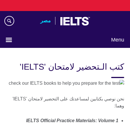
Skip
to
main
مصر‎
content
Menu
Languages
كتب الـتحضير لامتحان 'IELTS'
نحن نوصي بكتابين لمساعدتك على التحضير لامتحان 'IELTS'
وهما:
IELTS Official Practice Materials: Volume 1