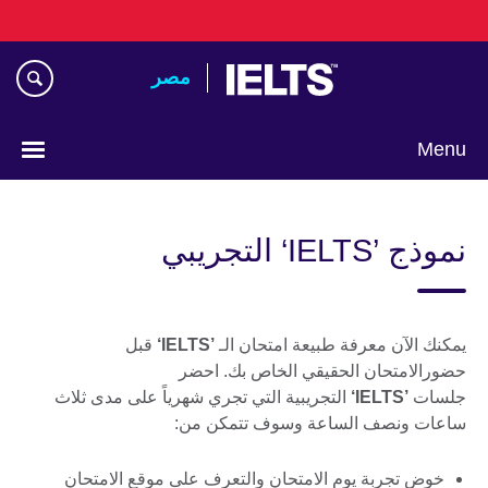
Skip
to
main
مصر‎
content
Menu
Languages
نموذج ’IELTS‘ التجريبي
يمكنك الآن معرفة طبيعة امتحان الـ
’IELTS‘
قبل
حضورالامتحان الحقيقي الخاص بك. احضر
جلسات
’IELTS‘
التجريبية التي تجري شهرياً على مدى ثلاث
ساعات ونصف الساعة وسوف تتمكن من:
خوض تجربة يوم الامتحان والتعرف على موقع الامتحان