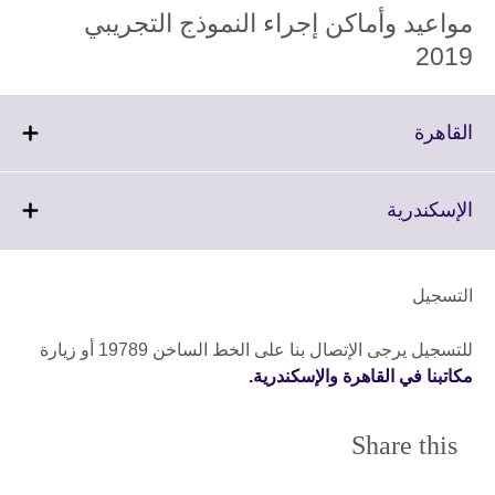
مواعيد وأماكن إجراء النموذج التجريبي
2019
Click
القاهرة
to
expand.
More
Click
الإسكندرية
information
to
available.
expand.
More
التسجيل
information
available.
للتسجيل يرجى الإتصال بنا على الخط الساخن 19789 أو زيارة
مكاتبنا في القاهرة والإسكندرية.
Share this