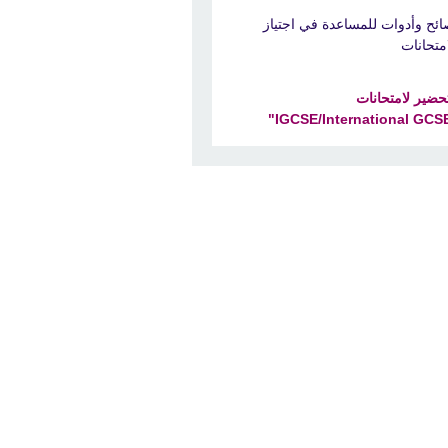
ائح وأدوات للمساعدة في اجتياز
امتحانات
تحضير لامتحانات