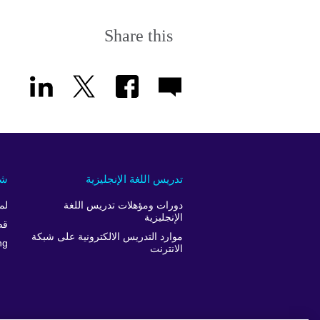
Share this
تدريس اللغة الإنجليزية
شر
دورات ومؤهلات تدريس اللغة
لم
الإنجليزية
قص
موارد التدريس الالكترونية على شبكة
ng
الانترنت