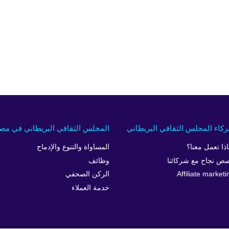
كاء المجلس الثقافي البريطاني
المجلس الثقافي البريطاني في مص
اذا تعمل معنا؟
المساواة والتنوع والإدماج
ص نجاح مع شركائنا
وظائف
Affiliate marketi
الركن الصحفي
خدمة العملاء