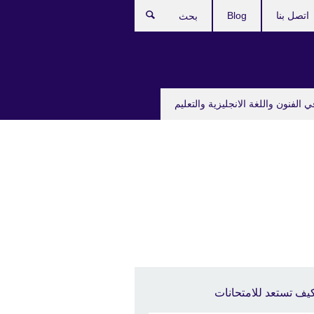
اتصل بنا
Blog
بحث
ي الفنون واللغة الانجليزية والتعليم
يف تستعد للامتحانات