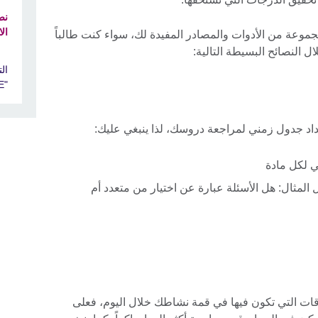
نص
ال
موعة من الأدوات والمصادر المفيدة لك، سواء كنت طالباً
ل النصائح البسيطة التالية:
ال
"IGCSE/International GCSE"
عداد جدول زمني لمراجعة دروسك، لذا ينبغي عليك:
ي لكل مادة
المثال: هل الأسئلة عبارة عن اختيار من متعدد أم
ات التي تكون فيها في قمة نشاطك خلال اليوم، فعلى