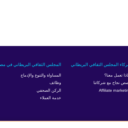
كاء المجلس الثقافي البريطاني
المجلس الثقافي البريطاني في مص
اذا تعمل معنا؟
المساواة والتنوع والإدماج
ص نجاح مع شركائنا
وظائف
Affiliate marketi
الركن الصحفي
خدمة العملاء