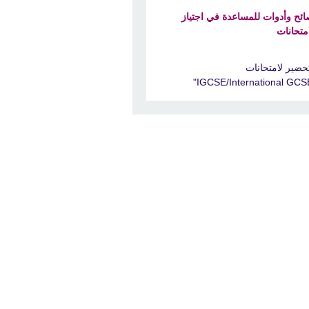
ائح وأدوات للمساعدة في اجتياز
امتحانات
تحضير لامتحانات