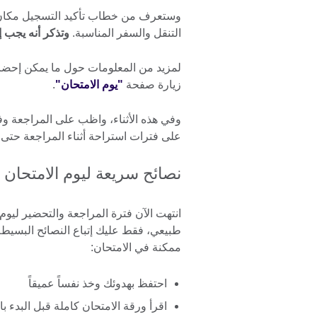
وستعرف من خطاب تأكيد التسجيل مكان إجر
التنقل والسفر المناسبة.
وتذكر أنه يجب 
لمزيد من المعلومات حول ما يمكن إحضاره
زيارة صفحة
"يوم الامتحان"
.
وفي هذه الأثناء، واظب على المراجعة وف
على فترات استراحة أثناء المراجعة حتى لا
نصائح سريعة ليوم الامتحان
انتهت الآن فترة المراجعة والتحضير ليوم 
طبيعي، فقط عليك إتباع النصائح البسيط
ممكنة في الامتحان:
احتفظ بهدوئك وخذ نفساً عميقاً
اقرأ ورقة الامتحان كاملة قبل البدء بال