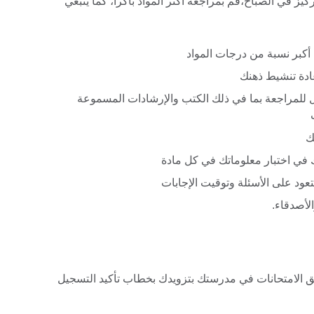
يز في الصباح،قم بمراجعة أكثر المواد باكراً، كما ينبغي
 أكبر نسبة من درجات المواد
ادة تنشيط ذهنك
للمراجعة بما في ذلك الكتب والإرشادات المسموعة
ك
ي اختبار معلوماتك في كل مادة
تعود على الأسئلة وتوقيت الإجابات
لأصدقاء.
ق الامتحانات في مدرستك بتزويدك بخطاب تأكيد التسجيل