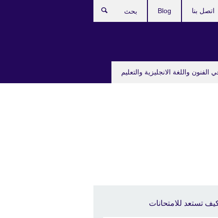
اتصل بنا
Blog
بحث
ي الفنون واللغة الانجليزية والتعليم
يف تستعد للامتحانات