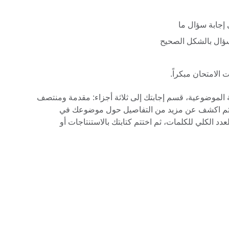
 إجابة سؤال ما
 سؤال بالشكل الصحيح
 الامتحان مبكراً.
ابة الموضوعية، قسم إجابتك إلى ثلاثة أجزاء: مقدمة ومنتصف
ته ثم اكشف عن مزيد من التفاصيل حول موضوعك في
ث يشمل حوالي 75% من العدد الكلي للكلمات، ثم اختتم كتابتك بالاستنتاجات أو