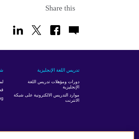
Share this
تدريس اللغة الإنجليزية
شر
دورات ومؤهلات تدريس اللغة
لم
الإنجليزية
قص
موارد التدريس الالكترونية على شبكة
ng
الانترنت