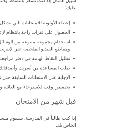
سبيل المثال إذا كنت تشعر بالنشاط والترك
عليك:
إعطاء الأولوية للامتحانات التي تشكل
الحصول على فترات راحة بانتظام لإع
استخدام مجموعة متنوعة من الوسائل 
ومقاطع الفيديو الملخصة عبر الإنترنت
تظليل النقاط الهامة في دفتر مراجعت
طلب المساعدة من أسرتك وأصدقائك ف
الإجابة على الامتحانات السابقة حتى ت
تخصيص وقت للاسترخاء مع العائلة وا
قبل شهر من الامتحان
إذا كنت طالباً في المدرسة، سيقوم منس
الخاص بك.