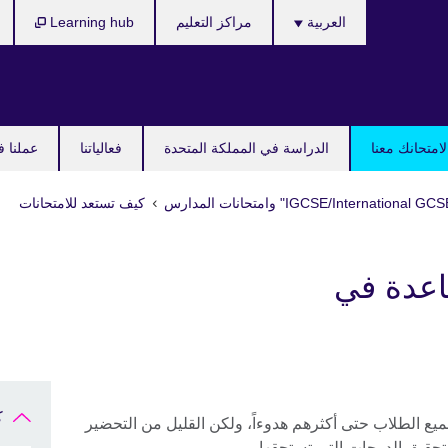
Languages
العربية
مراكز التعليم
Learning hub
امتحانك معنا
الدراسة في المملكة المتحدة
فعالياتنا
عملنا ف
كيف تستعد للامتحانات
اعدة في
ك
يع الطلاب حتى أكثرهم هدوءاً، ولكن القليل من التحضير
تحقيق الدرجات التي تستحقها.