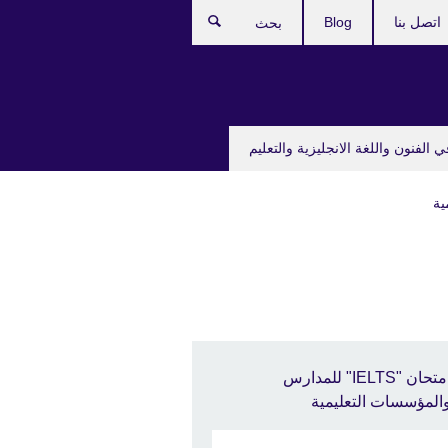
اتصل بنا
Blog
بحث
ي الفنون واللغة الانجليزية والتعليم
امتحان "IELTS" للمدارس
المؤسسات التعليمية