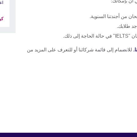
اعتم
تحان من أجندتنا السنوية.
كن 
جد طلابك.
لى ذلك.
ا.
للانضمام إلى قائمة شركائنا أو للتعرف على المزيد من