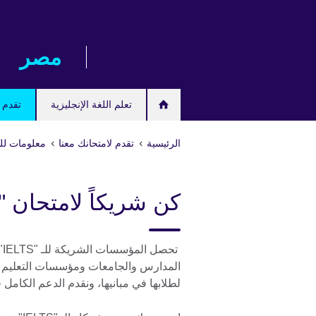
Skip
to
main
مصر‎
content
تعلم اللغة الإنجليزية
تقدم ل
الرئيسية
تقدم لامتحانك معنا
معلومات لل
كن شريكاً لامتحان "IELTS"
ت
لطلابها في مبانيها، ونقدم الدعم الكامل