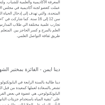
المعرفة الأكاديمية والعلمية للشباب. ول
عملت كعضو لجنة أكاديمية في مجلس الأ
المتحدة، والتي تهدف إلى إدخال الحياة 
سن 12 إلى 16 سنة. كما شاركت في
تجارب علمية مختلفة الي طلاب المدارس 
العلم بالمرح و كسر الحاجز بين المتعل
طريق ثقافة التواصل العلمي.
دينا ايمن - الفائزة بمختبر الشهرة 
دينا طالبة بالسنة الرابعة في البايوتكنول
تشعر بالسعادة لعملها كمعيدة من قبل ال
البايوتكنولوجي. هي عضوة في بعض الفرق
على "تنقية المياه باستخدام جزيئات النانو
التأثير السام على الخلايا السرطانية من 