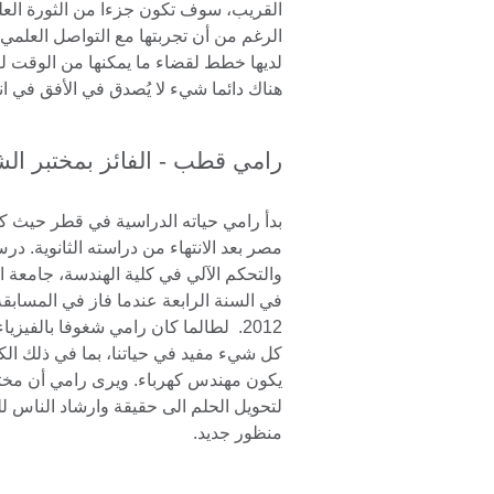
القريب، سوف تكون جزءا من الثورة العلم
الرغم من أن تجربتها مع التواصل العلمي قد
لديها خطط لقضاء ما يمكنها من الوقت لت
هناك دائما شيء لا يُصدق في الأفق في ا
رامي قطب - الفائز بمختبر الشهرة
بدأ رامي حياته الدراسية في قطر حيث كا
مصر بعد الانتهاء من دراسته الثانوية. در
والتحكم الآلي في كلية الهندسة، جامعة ا
في السنة الرابعة عندما فاز في المسابق
2012. لطالما كان رامي شغوفا بالفيزي
كل شيء مفيد في حياتنا، بما في ذلك الكه
يكون مهندس كهرباء. ويرى رامي أن مخت
لتحويل الحلم الى حقيقة وارشاد الناس 
منظور جديد.