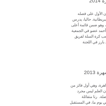
20
لقاهرة. وكان الأول على فصله
بريطانية. حاليا، يدرس
وهو ضمن قائمة أعلى
 أحمد عضو في الجمعية
عب كرة السلة لفريق
ارز في اللجنة
 2013
اهرة، وهي أول فائز من
ن العلم ليس مجرد
ضلة. رنا متفائلة
 في يوم ما، في المستقبل