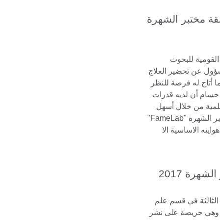
قة مختبر الشهرة
 القومية للبحوث
ؤول عن تحضير العلاج
 أتاح له فرصة للنظر
حسام أن لديه قدرات
لمية من خلال أسهل
الطرق وهذا ما شجعه علي الالتحاق بمختبر الشهرة "FameLab"
ايته الاساسية الا
شهرة 2017
ما في السنة الثالثة في قسم علم
ة. وهي حريصة على نشر