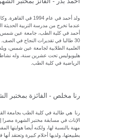
أحمد بدر - الفائز بمختبر الشهرة 14
ولد أحمد في عام 1994 في ا
عندما تخرج من مدرسة التربية الحديثة ال
أحمد في كلية الطب، جامعة عين شمس، 
30 طالبا في تقديرات النجاح في الصف.
العلمية الطلابية لجامعة عين شمس، ويل
هليوبوليس تحت عشرين سنة، وله نشاط ب
الرياضية في كلية الطب.
رنا مخلص - الفائزة بمختبر الشهرة
رنا هي طالبة في كلية الطب بجامعة الق
الإناث في مسابقة مختبر الشهرة مصر! إ
مهنة بالنسبة لها، ولكنه أيضا هوايتها المف
بطبيعتها، ولديها أحلام كبيرة وتعتقد أنها