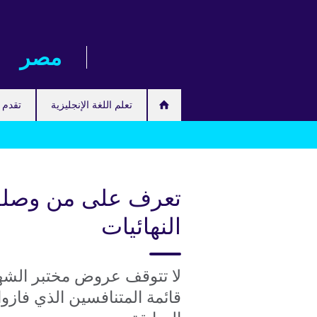
Skip
to
main
مصر‎
content
تعلم اللغة الإنجليزية
تقدم ل
تعرف على من وصلوا
النهائيات
لا تتوقف عروض مختبر الشهرة 
قائمة المتنافسين الذي فازوا