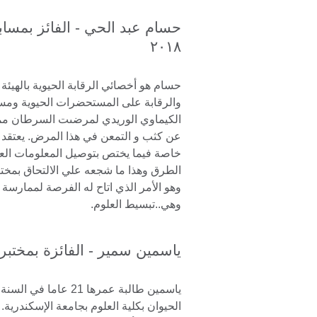
حسام عبد الحي - الفائز بمساب
٢٠١٨
حسام هو أخصائي الرقابة الحيوية بالهيئة
والرقابة على المستحضرات الحيوية ومس
الكيماوي الوريدي لمرضىت السرطان مما
عن كثب و التمعن في هذا المرض. يعتقد 
خاصة فيما يختص بتوصيل المعلومات الع
وهو الأمر الذي اتاح له الفرصة لممارسة هو
وهي..تبسيط العلوم.
ياسمين سمير - الفائزة بمختبر ال
ياسمين طالبة عمرها 21 عا
الحيوان بكلية العلوم بجامعة الإسكندري