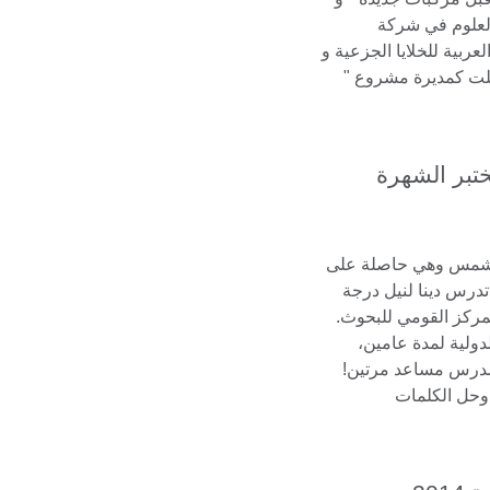
العلوم في شركة
عربية للخلايا الجزعية و
عملت كمديرة مشروع "
ختبر الشهرة
 شمس وهي حاصلة على
تدرس دينا لنيل درجة
مركز القومي للبحوث.
لية لمدة عامين،
مدرس مساعد مرتين!
وحل الكلمات