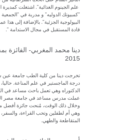
علم الجينوم الغذائية". اشتغلت كمديرة 
"كمبيوتك الدوليه" و مدربة في "الجمعية ال
البيولوجية الجزئية". بالإضافة إلى هذا 
قادة المستقبل في مجال الاستدامة ".
دينا محمد المغربي- الفائزة بم
2015
تخرجت دينا من كلية الطب جامعة عين
درجة الماجستير في علم المناعة. حاليا، 
الدكتوراه وهي تعمل باحث مساعد في ال
عملت مدرس مساعد في جامعة مصر الدو
وخلال ذلك الوقت، مُنحت جائزة أفضل 
وهي أم لطفلين وتحب القراءة، والسفر، 
المتقاطعة والطهي.