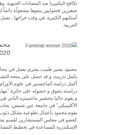
تكافح البكتيريا ضد المضادات الحيوية. وه
صغيرين فضوليين يبقوها مشغولًة دائماً 
أسئلتهم الكثيرة. في وقت فراغها ، تعمل 
العربية.
محمو
020
محمود بشير طبيب بشري يعمل في مجال ع
أكمل دراسة الماجستير في علوم الأورام
و يقوم حاليا بتحضير ماجستره الثاني في
الأكلينيكي" في جامعة عين شمس، بجانب
يقوم محمود بأعمال تطوعية بشكل دئوب،
كعضو في مجلس المستشارين لقسم نشا
الإسكندرية للمساعدة في تخطيط المشا