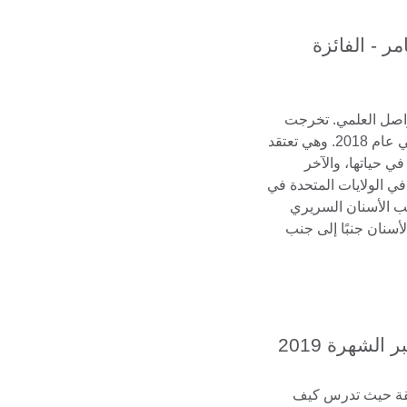
 إيمان عامر - الفائزة
واصل العلمي. تخرجت
من طب الأسنان في جامعة المنصورة في عام 2018. وهي تعتقد
ي حياتها، والآخر
 في الولايات المتحدة في
ل طب الأسنان السريري
أسنان جنبًا إلى جنب
الشهرة 2019
قيقة حيث تدرس كيف