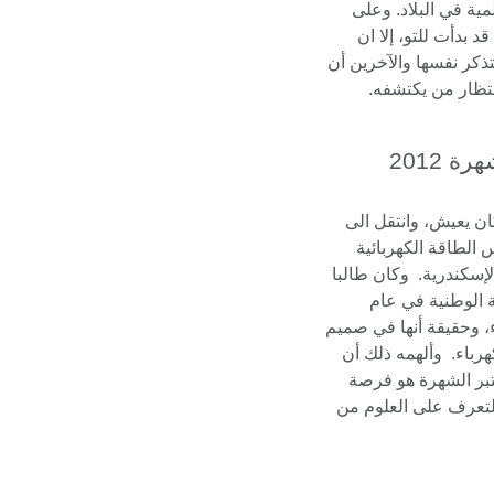
ية في البلاد. وعلى
 بدأت للتو، إلا ان
ذكر نفسها والآخرين أن
نتظار من يكتشفه.
 2012
ن يعيش، وانتقل الى
س الطاقة الكهربائية
لإسكندرية. وكان طالبا
ة الوطنية في عام
اء، وحقيقة أنها في صميم
رباء. وألهمه ذلك أن
بر الشهرة هو فرصة
للتعرف على العلوم من