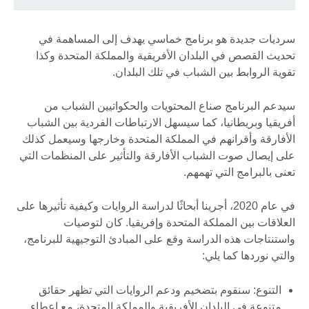
سرديات جديدة هو برنامج خماسي يهدف إلى المساهمة في
تحديث القصص في البلدان الأفريقية والمملكة المتحدة وكذا
تقوية الروابط بين الشباب في تلك البلدان.
سيدعم البرنامج صناع المحتويات والحكواتيين الشباب من
أفريقيا وبريطانيا، كما سيسهل الارتباطات الفردية بين الشباب
الأفارقة وأقرانهم في المملكة المتحدة وخارجها وسيعمل كذلك
على إيصال صوت الشباب الأفارقة والتأثير على المنظمات التي
تعنى بالبرامج التي تهمهم.
في عام 2020، أجرينا أبحاثًا لدراسة الروايات وكيفية تأثيرها على
العلاقات بين المملكة المتحدة وإفريقيا. كان لتوصيات
واستنتاجات هذه الدراسة وقع على المبادئ التوجيهية للبرنامج،
والتي نوردها كما يلي:
التنوع: سنقوم بتضخيم ودعم الروايات التي تظهر حقائق
متنوعة في البلدان الأفريقية والمملكة المتحدة، مع إعطاء