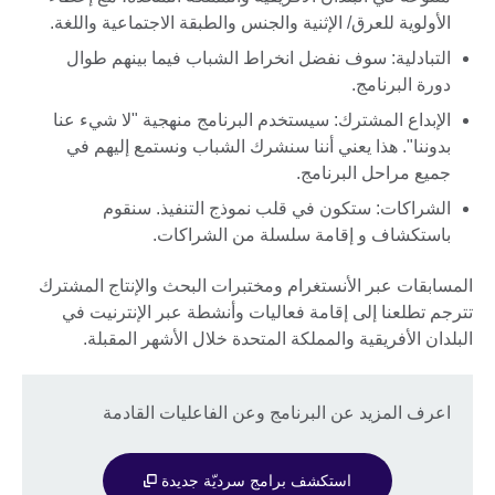
الأولوية للعرق/ الإثنية والجنس والطبقة الاجتماعية واللغة.
التبادلية: سوف نفضل انخراط الشباب فيما بينهم طوال
دورة البرنامج.
الإبداع المشترك: سيستخدم البرنامج منهجية "لا شيء عنا
بدوننا". هذا يعني أننا سنشرك الشباب ونستمع إليهم في
جميع مراحل البرنامج.
الشراكات: ستكون في قلب نموذج التنفيذ. سنقوم
باستكشاف و إقامة سلسلة من الشراكات.
المسابقات عبر الأنستغرام ومختبرات البحث والإنتاج المشترك
تترجم تطلعنا إلى إقامة فعاليات وأنشطة عبر الإنترنيت في
البلدان الأفريقية والمملكة المتحدة خلال الأشهر المقبلة.
اعرف المزيد عن البرنامج وعن الفاعليات القادمة
استكشف برامج سرديّة جديدة