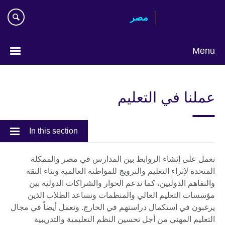
Skip
مصر‎
to
main
content
Menu
Languages
عملنا في التعليم
In this section
نعمل على إنشاء الروابط بين المدارس في مصر والممكلة
المتحدة لإثراء التعليم والترويج للمواطنة العالمية وبناء الثقة
والتفاهم الدوليين، كما ندعم الحوار والشراكات الدولية بين
مؤسسات التعليم العالي والمنظمات ونساعد الطلاب الذين
يرغبون في استكمال دراستهم في الخارج. ونعمل أيضاً في مجال
التعليم المهني من أجل تحسين النظم التعليمية والتدريبية