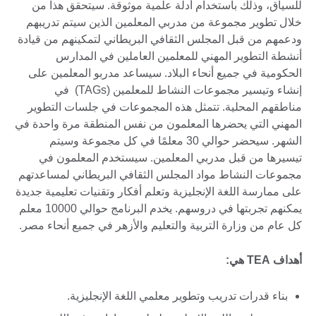
للسياق، وذلك باستخدام أدلة علمية موثوقة. سيتحقق هذا من
خلال تطوير مجموعة من مدربي المعلمين الذين سيتم تدريبهم
ودعمهم من قبل المجلس الثقافي البريطاني لتمكينهم من قيادة
أنشطة التطوير المهني للمعلمين العاملين في المدارس
الحكومية في جميع أنحاء البلاد. سيساعد مدربو المعلمين على
إنشاء وتيسير مجموعات النشاط للمعلمين (TAGs) في
مناطقهم المحلية. تتمثل هذه المجموعات في جلسات التطوير
المهني التي يحضرها المعلمون من نفس المنطقة مرة واحدة في
الشهر. سيحضر حوالي 30 معلمًا في كل مجموعة وسيتم
تيسيرها من قبل مدربي المعلمين. سيستخدم المعلمون في
مجموعات النشاط مواد المجلس الثقافي البريطاني لمساعدتهم
على ممارسة اللغة الإنجليزية وتعلم أفكار وتقنيات تعليمية جديدة
يمكنهم تجربتها في دروسهم. يخدم البرنامج حوالي 10000 معلم
كل عام من وزارة التربية والتعليم والأزهر في جميع أنحاء مصر.
أهداف TEA هي:
بناء قدرات تدريب وتطوير معلمي اللغة الإنجليزية.