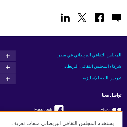
المجلس الثقافي البريطاني في مصر
شركاء المجلس الثقافي البريطاني
تدريس اللغة الإنجليزية
تواصل معنا
Facebook
Flickr
YouTube
RSS
يستخدم المجلس الثقافي البريطاني ملفات تعريف