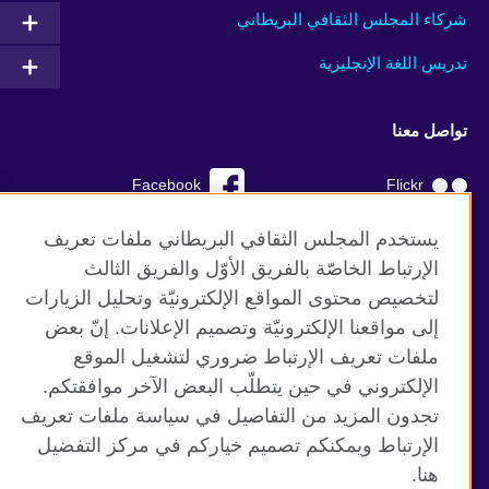
شركاء المجلس الثقافي البريطاني
تدريس اللغة الإنجليزية
تواصل معنا
Facebook
Flickr
YouTube
RSS
يستخدم المجلس الثقافي البريطاني ملفات تعريف
الإرتباط الخاصّة بالفريق الأوّل والفريق الثالث
TikTok
لتخصيص محتوى المواقع الإلكترونيّة وتحليل الزيارات
إلى مواقعنا الإلكترونيّة وتصميم الإعلانات. إنّ بعض
ملفات تعريف الإرتباط ضروري لتشغيل الموقع
الإلكتروني في حين يتطلّب البعض الآخر موافقتكم.
موقع المجلس الثقافي البريطاني العالمي
تجدون المزيد من التفاصيل في سياسة ملفات تعريف
الخصوصية وشروط الاستخدام
الإرتباط ويمكنكم تصميم خياركم في مركز التفضيل
ملفات تعريف الإرتباط
هنا.
خارطة الموقع