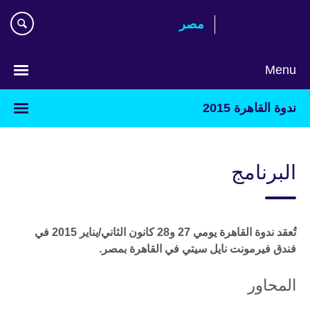
Skip
مصر‎
to
main
content
Menu
Languages
ندوة القاهرة 2015
البرنامج
تُعقد ندوة القاهرة يومي 27 و28 كانون الثاني/يناير 2015 في
فندق فيرمونت نايل سيتي في القاهرة بمصر.
المحاور