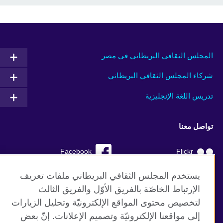
المجلس الثقافي البريطاني في مصر
شركاء المجلس الثقافي البريطاني
تدريس اللغة الإنجليزية
تواصل معنا
Facebook
Flickr
YouTube
RSS
يستخدم المجلس الثقافي البريطاني ملفات تعريف
الإرتباط الخاصّة بالفريق الأوّل والفريق الثالث
TikTok
لتخصيص محتوى المواقع الإلكترونيّة وتحليل الزيارات
إلى مواقعنا الإلكترونيّة وتصميم الإعلانات. إنّ بعض