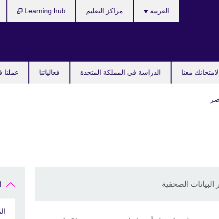
Languages
العربية
مراكز التعليم
Learning hub
امتحانك معنا
الدراسة في المملكة المتحدة
فعالياتنا
عملنا ف
صر
البيانات الصحفية
ا
ال