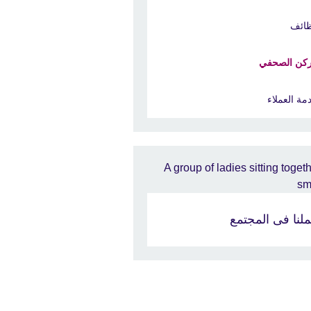
ائف
ركن الصحفي
مة العملاء
لنا فى المجتمع