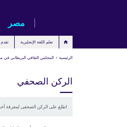
Skip
to
main
مصر‎
content
تعلم اللغة الإنجليزية
تقدم ل
الرئيسية
المجلس الثقافي البريطاني في م
الركن الصحفي
اطلع على الركن الصحفى لمعرفة آخر 