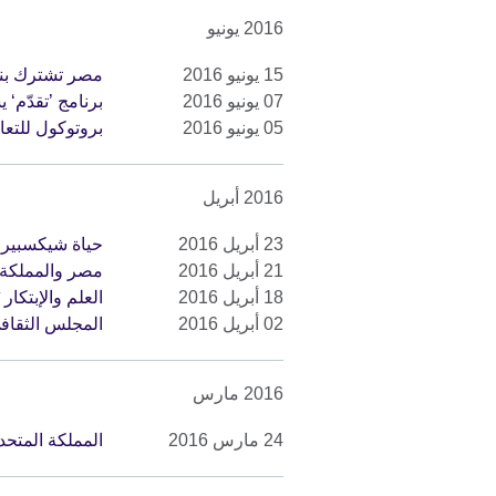
2016 يونيو
15 يونيو 2016
مصر تشترك بنها
07 يونيو 2016
برنامج ’تقدّم
05 يونيو 2016
بروتوكول للتعا
2016 أبريل
23 أبريل 2016
حياة شيكسبير: الا
21 أبريل 2016
مصر والمملكة 
18 أبريل 2016
العلم والإبتكا
02 أبريل 2016
المجلس الثقافي
2016 مارس
24 مارس 2016
المملكة المتحد