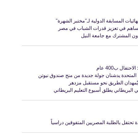
ئيات المسابقة الدولية لـ"مختبر الشهرة"
‘ يساهم في تعزيز قدرات الشباب في مصر
ون المشترك مع جامعة النيل
حتفال ب400 عام
المتحدة يدشنان جولة جديدة من منح صندوق نيوتن
ر يُمهدان الطريق نحو مستقبل مزدهر
 البريطاني يطلق أسبوع التعليم البريطاني
ة تحتفل بالطلبة المصريين المتفوقين دراسياً