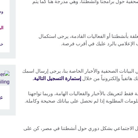
حفية حول برامجنا وأنشطتنا، وهي مدرجة هنا كما يتم
وظ
ال
قة بأنشطتنا أو الفعاليات القادمة، يرجى استكمال
لإعلامي بالرد عليك في أقرب فرصة.
خد
ي البيانات الصحفية والأخبار الخاصة بنا، يرجى إرسال اسمك
اتفياً وإلكترونياً من خلال
إستمارة التسجيل التالية.
فقط لتعريفك بالأخبار والفعاليات الهامة، وربما تواجهنا
عم
مات المطلوبة إذا لم نحصل على بياناتك صحيحة وكاملة.
صل الاجتماعي بشكل دوري حول أنشطتنا في مصر، كن على