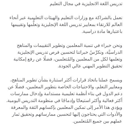
تدريس اللغة الانجليزية في مجال التعليم
نعمل بالشراكة مع وزارات التعليم والهيئات التعليمية عبر أنحاء
العالم للارتقاء بمعايير تدريس اللغة الإنجليزية وتعلُّمها وتقييمها
باعتبارها مادة دراسية.
ونحن خبراء في تنمية المعلمين وتطوير التقييمات والمناهج
الدراسيَّة، ونكرِّسُ خبراتنا لتحسين فرص تدريس الإنجليزية
وتعلمها لكل من المعلمين والمُتعلمين، فضلًا عن رفع إمكانية
تحقيق التطوير المهني عالي الجودة.
ويسمح عملنا باتخاذ قرارات أكثر استنارة بشأن تطوير المناهج،
ومعايير التعلم، والاحتياجات الخاصة بتطوير المعلمين، فضلًا عن
دعم الدول في بناء أنظمة تعليمية مستدامة وإدخال ممارسات
أكثر فعالية وأكثر استيعابًا وإدماجًا في منظومة التدريس اليومية.
ويؤدي هذا الأمر إلى تمكين المعلمين بإكسابهم الثقة والمعرفة
والأدوات التي يحتاجون إليها لتحسين ممارساتهم وتحقيق ثمار
عملهم بين جميع المُتعلمين.