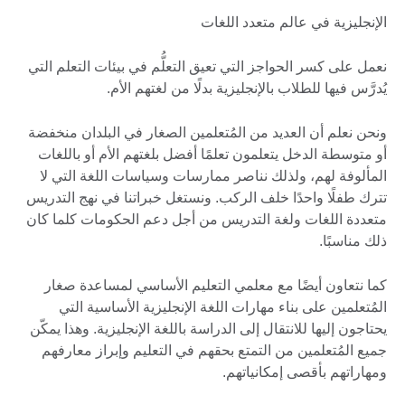
الإنجليزية في عالم متعدد اللغات
نعمل على كسر الحواجز التي تعيق التعلُّم في بيئات التعلم التي
يُدرَّس فيها للطلاب بالإنجليزية بدلًا من لغتهم الأم.
ونحن نعلم أن العديد من المُتعلمين الصغار في البلدان منخفضة
أو متوسطة الدخل يتعلمون تعلمًا أفضل بلغتهم الأم أو باللغات
المألوفة لهم، ولذلك نناصر ممارسات وسياسات اللغة التي لا
تترك طفلًا واحدًا خلف الركب. ونستغل خبراتنا في نهج التدريس
متعددة اللغات ولغة التدريس من أجل دعم الحكومات كلما كان
ذلك مناسبًا.
كما نتعاون أيضًا مع معلمي التعليم الأساسي لمساعدة صغار
المُتعلمين على بناء مهارات اللغة الإنجليزية الأساسية التي
يحتاجون إليها للانتقال إلى الدراسة باللغة الإنجليزية. وهذا يمكّن
جميع المُتعلمين من التمتع بحقهم في التعليم وإبراز معارفهم
ومهاراتهم بأقصى إمكانياتهم.