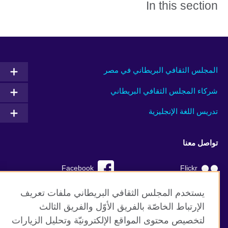
In this section
المجلس الثقافي البريطاني في مصر
شركاء المجلس الثقافي البريطاني
تدريس اللغة الإنجليزية
تواصل معنا
Facebook
Flickr
YouTube
RSS
يستخدم المجلس الثقافي البريطاني ملفات تعريف
الإرتباط الخاصّة بالفريق الأوّل والفريق الثالث
TikTok
لتخصيص محتوى المواقع الإلكترونيّة وتحليل الزيارات