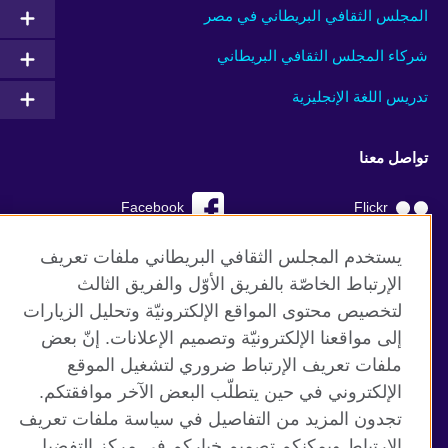
المجلس الثقافي البريطاني في مصر
شركاء المجلس الثقافي البريطاني
تدريس اللغة الإنجليزية
تواصل معنا
Facebook
Flickr
YouTube
RSS
يستخدم المجلس الثقافي البريطاني ملفات تعريف
الإرتباط الخاصّة بالفريق الأوّل والفريق الثالث
TikTok
لتخصيص محتوى المواقع الإلكترونيّة وتحليل الزيارات
إلى مواقعنا الإلكترونيّة وتصميم الإعلانات. إنّ بعض
ملفات تعريف الإرتباط ضروري لتشغيل الموقع
الإلكتروني في حين يتطلّب البعض الآخر موافقتكم.
موقع المجلس الثقافي البريطاني العالمي
تجدون المزيد من التفاصيل في سياسة ملفات تعريف
الخصوصية وشروط الاستخدام
الإرتباط ويمكنكم تصميم خياركم في مركز التفضيل