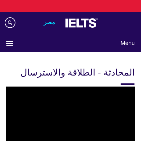
Skip
to
main
مصر‎
content
Menu
Languages
المحادثة - الطلاقة والاسترسال