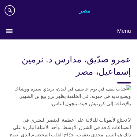
Skip
مصر‎
to
main
content
Menu
Languages
عمرو صدّيق، مدارس د. نرمين
إسماعيل، مصر
لا نحتاج لأيقونات للدلالة على عظمة العنصر البشري في
الصناعات كافة في الشرق الأوسط، وأحد الأمثلة البارزة على
ذلك هو السير مجدي يعقوب، جرّاح القلب المخضرم الذي أصبح