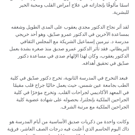
اسمًا مألوفًا بإنجازاته في علاج أمراض القلب ومحبة الخير
للبشرية.
لقد أثر نجاح الدكتور مجدي يعقوب على المدى الطويل وشغفه
بمساعدة الآخرين في الدكتور عمرو صدّيق، وهو أحد خريجي
مدرسة د. نيرمين إسماعيل الشريكة مع المجلس الثقافي
البريطاني. فقد تأثر الدكتور عمرو صديق منذ صغره بشدة بعمل
الدكتور يعقوب، وكان لهذا الإلهام صدى في مساعدة دكتور
صدّيق في تحقيق أهدافه.
فبعد التخرج في المدرسة الثانوية، تخرج دكتور صدّيق في كلية
الطب بجامعة عين شمس، حيث يعمل حاليًا جراح قلب مقيمًا
في المعهد الأكاديمي لجراحات القلب. وتخرج مؤخرًا في كلية
الجراحين الملكية بإنجلترا، بحصوله على شهادة عضوية كلية
الجراحين الملكية مع مرتبة الشرف.
وكانت واحدة من ذكريات صديق الأساسية من أيام المدرسة هو
ذاك اليوم الحاسم الذي أعلنت فيه درجات الصف العاشر، فرؤية