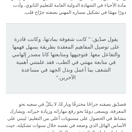
مادة الأحياء في الشهادة الدولية العامة للتعليم الثانوي، وأدت
دورًا مهمًا في تشكيل مساره المهني بصفته جرّاح قلب.
يقول صدّيق: " كانت شغوفة بمادتها، وكانت قادرة
على توصيل المفاهيم المعقدة بطريقة يسهل فهمها
والتفاعل معها. فتوجيهها ومتابعتها كانا مصدر إلهامي
في متابعة مهنتي في الطب، فقد علمتني أهمية
الشغف بما أعمل وبذل الجهد في مساعدة
الآخرين."
فصدّيق بصفته جراحًا محترفًا وبارعًا، لا يكلّ في سعيه نحو
المعرفة، ويسعى دومًا نحو رفع مهاراته وزيادة خبراته. ويشارك
بنشاط في الحصول على مستويات أعلى من التعليم؛ ليبني على
الأساس الهائل الذي وضعه في نفسه خلال سنوات تشكيله، حيث