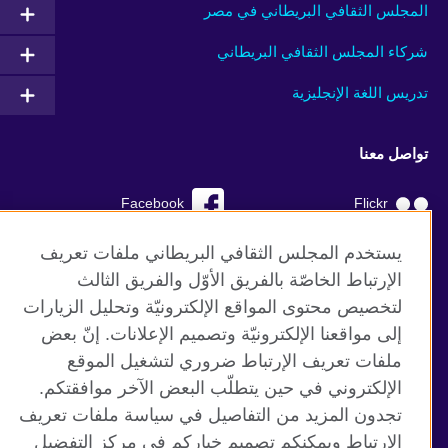
المجلس الثقافي البريطاني في مصر
شركاء المجلس الثقافي البريطاني
تدريس اللغة الإنجليزية
تواصل معنا
Facebook
Flickr
YouTube
RSS
يستخدم المجلس الثقافي البريطاني ملفات تعريف
الإرتباط الخاصّة بالفريق الأوّل والفريق الثالث
TikTok
لتخصيص محتوى المواقع الإلكترونيّة وتحليل الزيارات
إلى مواقعنا الإلكترونيّة وتصميم الإعلانات. إنّ بعض
ملفات تعريف الإرتباط ضروري لتشغيل الموقع
الإلكتروني في حين يتطلّب البعض الآخر موافقتكم.
موقع المجلس الثقافي البريطاني العالمي
تجدون المزيد من التفاصيل في سياسة ملفات تعريف
الخصوصية وشروط الاستخدام
الإرتباط ويمكنكم تصميم خياركم في مركز التفضيل