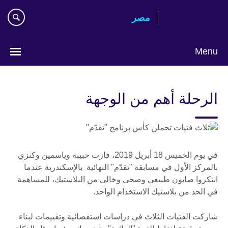
Skip
مصر‎
to
main
content
Menu
Languages
الرحلة أهم من الوجهة
في يوم الخميس 18 أبريل 2019، فازت حبيبة وياسمين وكنزي
بالمركز الأول في مسابقة "تقدّم" النهائية بالإسكندرية عندما
ابتكروا صابون طبيعي وصحي وخالي من البلاستيك، للمساهمة
في الحد من بلاستيك الاستخدام الواحد.
شاركت الفتيات الثلاث في دراسات استقصائية وتقييمات لبناء