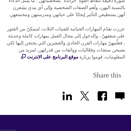
صورة دقيقة لنقاط القوة "الرائدة" بشخصياتهن ؛ ما يمثل الذكاء
بالنسبة اليهن، وأهم الصفات الشخصية وإلى أي مدى يشعرن
أنهن يستطيعن التأثير إيجابًا على حياتهن ومدرستهن ومجتمعهن.
عززت تقدّم المهارات الحياتية للفتيات الثلاث، ليتمكنّ من العثور
على شغفهنّ ، والدخول إلى مجال العمل بمهارات كاملة وحديثة
، فعلّمهنّ مهارات القرن الحادي والعشرين التي يحتجن إليها لكي
يصبحن منتجات وفعّاليات وواثقات من قدراتهن. لمزيد من
المعلومات، قوموا بزيارة
موقع البرنامج على الانترنت
Share this