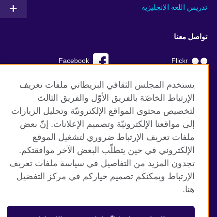
تدريس اللغة الإنجليزية
تواصل معنا
Facebook
Flickr
YouTube
RSS
يستخدم المجلس الثقافي البريطاني ملفات تعريف
الإرتباط الخاصّة بالفريق الأوّل والفريق الثالث
TikTok
لتخصيص محتوى المواقع الإلكترونيّة وتحليل الزيارات
إلى مواقعنا الإلكترونيّة وتصميم الإعلانات. إنّ بعض
ملفات تعريف الإرتباط ضروري لتشغيل الموقع
الإلكتروني في حين يتطلّب البعض الآخر موافقتكم.
موقع المجلس الثقافي البريطاني العالمي
تجدون المزيد من التفاصيل في سياسة ملفات تعريف
الخصوصية وشروط الاستخدام
الإرتباط ويمكنكم تصميم خياركم في مركز التفضيل
ملفات تعريف الإرتباط
هنا.
خارطة الموقع