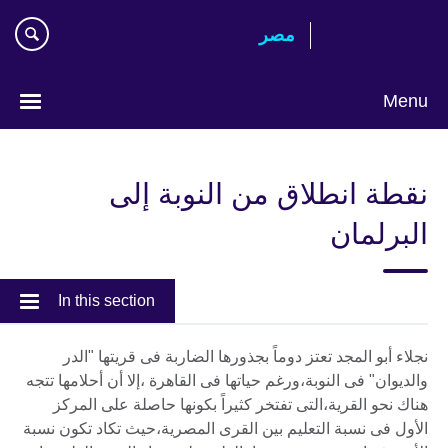
Skip
مصر‎
to
main
content
Menu
Languages
نقطة انطلاق من النوبة إلى
البرلمان
In this section
نجلاء أبو المجد تعتز دوماً بجذورها الضاربة فى قريتها "الدر
والديوان" فى النوبة،ورغم حياتها فى القاهرة ،إلا أن أحلامها تتجه
هناك نحو القرية،التى تفتخر كثيراً بكونها حاصلة على المركز
الأول فى نسبة التعليم بين القرى المصرية،حيث تكاد تكون نسبة