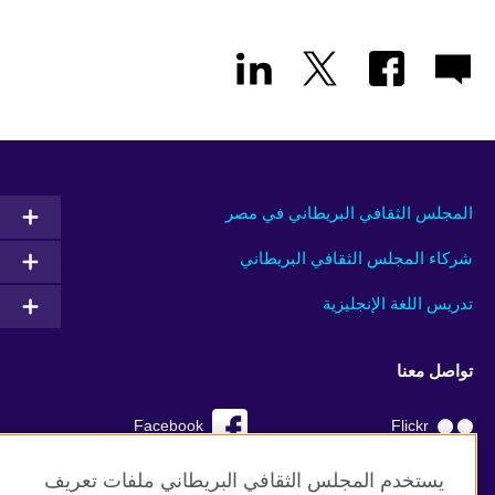
المجلس الثقافي البريطاني في مصر
شركاء المجلس الثقافي البريطاني
تدريس اللغة الإنجليزية
تواصل معنا
Facebook
Flickr
YouTube
RSS
يستخدم المجلس الثقافي البريطاني ملفات تعريف