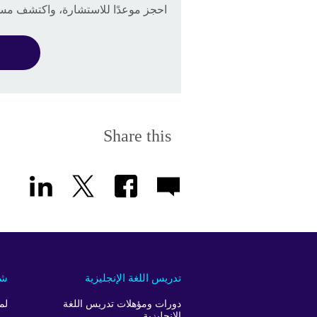
احجز موعدًا للاستشارة، واكتشف مستو
Share this
تدريس اللغة الإنجليزية
شر
دورات ومؤهلات تدريس اللغة
لم
الإنجليزية