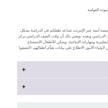
سوده العولمة
منصة آمنة عبر الإنترنت تساعد طفلكم في الدراسة بشكل
ف الدراسي وبعده. ويعني ذلك أن وقت الصف الدراسي يركز
جليزية ومهاراته الإنتاجية. ويمكن للأطفال الاستمتاع
أولياء الأمور الاطلاع على بيانات تقدُّم أطفالهم. اكتشفوا
ex
infor
avai