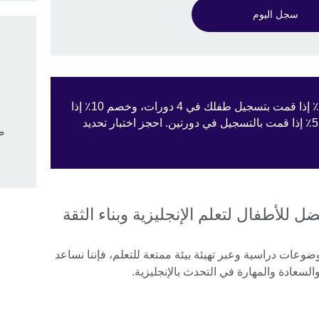
سجل اليوم
لا تفوت عرضنا! احصل على خصم 15٪ إذا قمت بتسجيل طفلك في 4 دورات، وخصم 10٪ إذا
قمت بالتسجيل في 3 دورات، وخصم 5٪ إذا قمت بالتسجيل في دورتين. احجز اختبار تحديد
طف
وضوعات دراسية وعبر تهيئة بيئة ممتعة للتعلم، فإننا نساعد
السعادة والمهارة في التحدث بالإنجليزية.