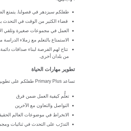
طفلكم سيزدهر في فصولنا. يتمتع الطلا
قضاء الكثير من الوقت في التحدث بالل
العمل في مجموعات صغيرة وتلقي ال
الاستمتاع بالتعلم مع زملاء الدراسة
تتاح لهم الفرصة لبناء صداقات دائمة 
من بلدان أخرى.
تطوير مهارات الحياة
تساعد Primary Plus طفلكم على تطوير مهارات القيادة والتعاون والتفكير النقدي في بيئة مريحة.
تعلُّم كيفية العمل ضمن فرق
التواصل والتعاون مع الآخرين
الانخراط في موضوعات العالم الحقيقي 
التدرّب على التحدث في ثنائيات ومج