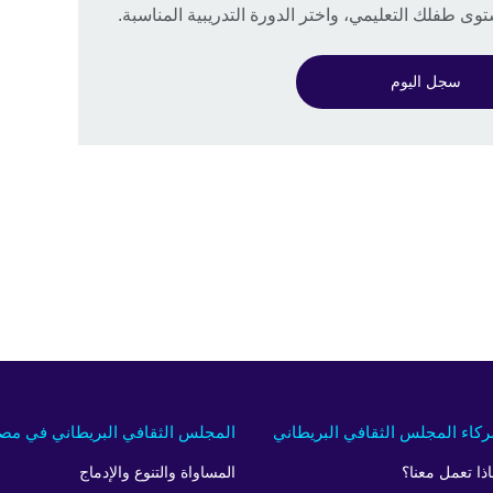
ى طفلك التعليمي، واختر الدورة التدريبية المناسبة.
سجل اليوم
كاء المجلس الثقافي البريطاني
المجلس الثقافي البريطاني في مص
اذا تعمل معنا؟
المساواة والتنوع والإدماج