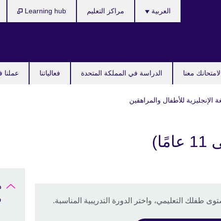
Languages
العربية
مراكز التعليم
Learning hub
امتحانك معنا
الدراسة في المملكة المتحدة
فعالياتنا
عملنا ف
ة الإنجليزية للأطفال والمراهقين
د
و
ى طفلك التعليمي، واختر الدورة التدريبية المناسبة.