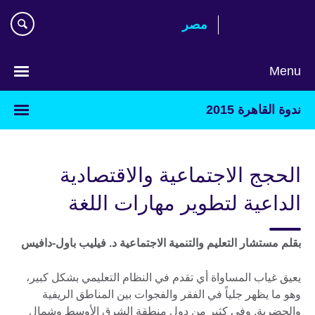
Skip
مصر‎
to
main
content
Menu
Languages
ندوة القاهرة 2015
الحجج الاجتماعية والاقتصادية
الداعية لتطوير مهارات اللغة
بقلم مستشار التعليم والتنمية الاجتماعية د. فيليب باول-دافيس
يعيق غياب المساواة أي تقدم في النظام التعليمي بشكل كبير،
وهو ما يظهر جلياً في الفقر والفجوات بين المناطق الريفية
والحضرية. وفي كثير من دول منطقة الشرق الأوسط وشمال