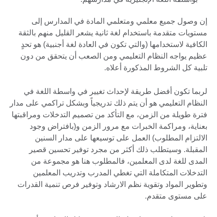
إن وصول جميع معلمي ومتعلمي المادة في المدارس إلى
مستويات متقدمة باستخدام لغة ثانية يشعر القليل منهم بالثقة
الكافية لاستخدامها (والتي تكون في العادة لغة أجنبية) هو تحدٍ
عظيم يواجه النظام التعليمي ومن الصعب أن يتحقق من دون
تلبية كل الشروط المذكورة أعلاه.
لربما تكون أفضل طريقة لإحداث تغيير في واسطة اللغة في
النظام التعليمي هو أن يتم ذلك تدريجياً وبشكل تراكمي على مدار
فترة طويلة من الزمن، مع التأكد من تصميم التدخلات ومراقبتها
بعناية، ومراكمة الخبرات مع مرور الزمن و(بافتراض وجود
الالتزام المطلوب) العمل على توسيعها على مدار السنين
المقبلة. وسيتطلب ذلك أكثر من مجرد توفير تحسين قصير
المدى للغة لدى المعلمين، فالمطلوب هنا هو مجموعة من
التدخلات المتكاملة التي تغطي المدرب وتدريب المعلمين
وتطوير المواد وتقوية نظم الارشاد وتوفير فرص تنمية القدرات
على مستوى متقدم.