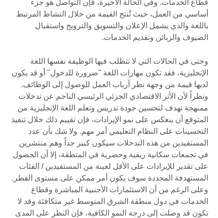
قطاع الخدمات. وفي الحالة الأخيرة، فإن التواصل هو جزء
أساسي من العمل، حيث تُنتج القيمة من خلال النشاط المرتبط
باللغة والذي يشمل الإعلان والتسويق والترويج واستقبال
الضيوف والزبائن وتقديم الخدمات.
وحتى في الحالات التي لا تتطلب فيها الوظيفة نفسها اللغة
الإنجليزية، فقد تكون مهارات اللغة "ضرورة للدخول" أو قد يكون
لديها قيمة من وجهة نظر أرباب العمل للوصول إلى الوظائف.
ونظراً لأن الأثر الاقتصادي الجزئي الرئيسي الناجم عن تدخلات
ممنهجة تهدف لتحسين جودة تدريس وتعلم اللغة الإنجليزية من
المتوقع أن ينعكس على نمو الإيرادات، فإن تقييم ذلك خلال تنفيذ
التحسينات على النظام التعليمي أمر مهم. ولا شك بأن عدد
المستفيدين من هذه التدخلات سيكون كبير جداً وهم منتشرين
في تجمعات سكانية ريفية وحضرية في المنطقة، إلا أن الحصول
على تقدير للإيرادات على الأقل لعينة من المستفيدين / الفئات
المستهدفة المحددة سوف يكون أمر ممكن على مستوى القطر.
وعلى الرغم من أن الاستثمارات الأجنبية المباشرة وقطاع
الخدمات في دول منطقة الشرق المتوسط غير متكافئة وقد لا
تكون قد وصلت إلى درجة النمو الكافية، فإن النظر على المدى