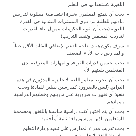
اللغوية لاستخدامها في التعلم
يجب أن يتمتع المعلمون بخبرة اختصاصية مطلوبة لتدريس
مادتهم للطلبة من ذوي المستويات المتدنية في القدرة
اللغوية (يجب أن تقوم الحكومات بتمويل بناء القدرات
لتدريب المعلمين وتنفيذ التدريب)
سوف يكون هناك حاجة للدعم الإضافي للفئات الأقل حظاً
والمدارس ذات الأداء الضعيف
يجب تحسين قدرات القراءة والمهارات المعرفية لدى
المتعلمين بلغتهم الأم
يجب أن ينخرط معلمو اللغة الإنجليزية المدرَّبون في هذه
البرامج (ليس بالضرورة كمدرسين بديلين للمادة) ويجب
تنفيذ أي تغييرات ضرورية على تدريبهم وخطتهم الدراسية
وموادهم
يجب أن يتم اختيار كتب دراسية مناسبة باللغتين ومصممة
للمتعلمين الذين يدرسون لغة ثانية أو أجنبية
يجب تدريب مدراء المدارس على تنفيذ وإدارة التعليم
بواسطة اللغة الإنجليزية في مدارسهم.