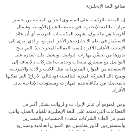
منافع اللغة الإنجليزية
إن المنفعة الرئيسة على المستوى الجزئي المتأتية من تحسين
مهارات اللغة الإنجليزية في منطقة الشرق الأوسط وشمال
أفريقيا هي ما سوف تشهده المكتسبات الفردية، أي أن عائد
الاستثمار في تعلم الإنجليزية هو الأجر المرتفع، والذي يعزى إلى
الإنتاجية الأعلى للأفراد (نسبة العمالة للمخرجات) التي تنتج
بدورها من تحسُّن مهارات التواصل. ويشمل ذلك القدرة على
التواصل مع مشتري منتجات وخدمات الشركات بالإضافة إلى
الاستفادة من الموارد المعلوماتية مثل الكتب والأدلة والانترنت،
ويمنح ذلك الشركة الميزة التنافسية (وبالتالي الأرباح) التي تمكنها
بالمحصلة من مكافأة هذه المهارات ومستويات الإنتاجية لدى
الأفراد.
ومن المتوقع أن تتأثر الإيرادات والرواتب بشكل أكبر في
القطاعات التي تعتمد على اللغة الإنجليزية للقيام بالعمل، والتي
تضم في العادة الشركات متعددة الجنسيات والمصدرين
والمستوردين الذين يتعاملون مع الأسواق العالمية ومشاريع