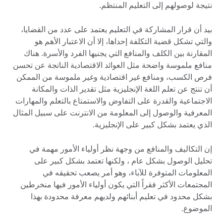
نتيجة لوصولهم إلى التعليم المنتظم.
بيد أن قرار المشاركة في التعليم يعتمد على عدد من القضايا،
والتي تشكل قضية التكلفة إحداها، إلا أن الاعتبار الأهم هو
المقارنة بين الكلف والمنافع التي يجنيها الفرد والأسرة. هناك
منافع ملموسة واضحة مثل العوائد الاقتصادية الناتجة عن تحسن
فرص الكسب، ومنافع غير اقتصادية وغير ملموسة من الممكن
أن تنتج عن تعلم اللغة الإنجليزية مثل تقدير الذات والمكانة
الاجتماعية والقدرة على التفاوض والاستمتاع بالتعلم والمهارات
المعرفية والوصول إلى المعلومة من الانترنت على سبيل المثال
الذي يعتمد بشكل كبير على الإنجليزية.
إن التكاليف والمنافع من وجهة نظر أولياء الأمور مهمة في
تحليل الوصول بشكل عام ، ولكنها تعتمد بشكل كبير على
المعلومات المتوفرة للآباء، وهو أمر يصعب تحقيقه في
المجتمعات الأكثر فقراً التي يكون أولياء الأمور فيها منخرطين
بشكل محدود في تعليم أبنائهم ولديهم معرفة محدودة بهذا
الموضوع.