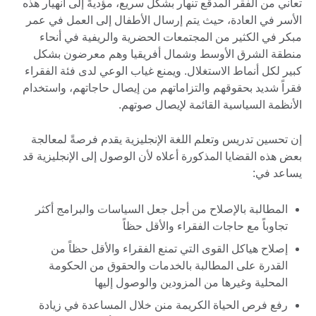
تعاني من الفقر المدقع تنهار بشكل سريع، مؤديةً إلى انهيار هذه
الأسر في العادة، حيث يتم إرسال الأطفال إلى العمل في عمر
مبكر في الكثير من المجتمعات الحضرية والريفية في أنحاء
منطقة الشرق الأوسط وشمال أفريقيا وهم معرضون بشكل
كبير لكل أنماط الاستغلال. ويمنع غياب الوعي لدى فئة الفقراء
فقراً شديد بحقوقهم والتزاماتهم من إيصال حاجاتهم، واستخدام
الأنظمة السياسية القائمة لإيصال صوتهم.
إن تحسين تدريس وتعلم اللغة الإنجليزية يقدم فرصةً لمعالجة
بعض هذه القضايا المذكورة أعلاه لأن الوصول إلى الإنجليزية قد
يساعد في:
المطالبة بالإصلاح من أجل جعل السياسات والبرامج أكثر
تجاوباً مع حاجات الفقراء والأقل حظاً
إصلاح هياكل القوى التي تمنع الفقراء والأقل حظاً من
القدرة على المطالبة بالخدمات والحقوق من الحكومة
المحلية وغيرها من المزودين والوصول إليها
رفع فرص الحياة الكريمة منن خلال المساعدة في زيادة