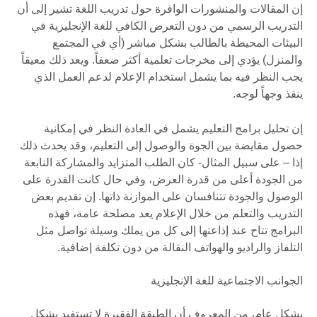
إن المقالات والمنشورات الوافرة حول تدريب اللغة تشير إلى أن
التدريب الرسمي من دون التعرض الكافي للغة الإنجليزية في
البيئات المحيطة بالطالب بشكل مباشر (أي في المجتمع
والمنزل) يؤدي إلى مخرجات تعلمية أكثر ضعفاً. ويعد ذلك معيقاً
يجب النظر فيه بما يشمل استخدام الإعلام لدعم العمل الذي
ينفذ وجهاً لوجه.
إن تحليل برامج التعليم يشمل في العادة النظر في إمكانية
حصول مقايضة بين الجوة والوصول إلى التعليم، وقد يحدث ذلك
إذا – على سبيل المثال- كان الطلب المتزايد والمشاركة النابعة
من الجودة أعلى من قدرة العرض، وفي حال كانت القدرة على
الوصول والجودة تتنافسان على الموازنة ذاتها. إن تقديم بعض
التدريب والتعلم من خلال الإعلام يعد مصلحة عامة، فهذه
البرامج تتاح عند إذاعتها إلى كل من يملك وسيلة تواصل مثل
التلفاز والراديو والهواتف النقالة من دون تكلفة إضافية.
الجوانب الاجتماعية للغة الإنجليزية
بشكل عام، من المعروف أن الطبقة الفقيرة لا تستفيد بشكل