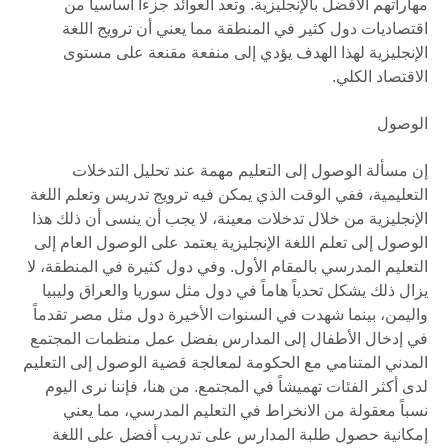
مهاراتهم الأفضل بالإنجليزية. وتعد العوائد جزءاً أساسياً من
اقتصاديات دول كثير في المنطقة مما يعني أن ترويج اللغة
الإنجليزية لهذا الهدف يؤدي إلى منفعة مقنعة على مستوى
الاقتصاد الكلي.
الوصول
إن مسألة الوصول إلى التعليم مهمة عند تحليل التدخلات
التعليمية، ففي الوقت الذي يمكن فيه ترويج تدريس وتعلم اللغة
الإنجليزية من خلال تدخلات معينة، لا يجب أن ينسى أن ذلك هذا
الوصول إلى تعلم اللغة الإنجليزية يعتمد على الوصول العام إلى
التعليم المدرسي بالمقام الأول. وفي دول كثيرة في المنطقة، لا
يزال ذلك يشكل تحدياً هاماً في دول مثل سوريا والعراق وليبيا
واليمن، بينما شهدت في السنوات الأخيرة دول مثل مصر تقدماً
في إدخال الأطفال إلى المدارس بفضل عمل منظمات المجتمع
المدني المتنامي مع الحكومة لمعالجة قضية الوصول إلى التعليم
لدى أكثر الفئات تهميشاً في المجتمع. من هنا، فإننا نرى اليوم
نسباً معقولة من الانخراط في التعليم المدرسي، مما يعني
إمكانية حصول طلبة المدارس على تدريب أفضل على اللغة