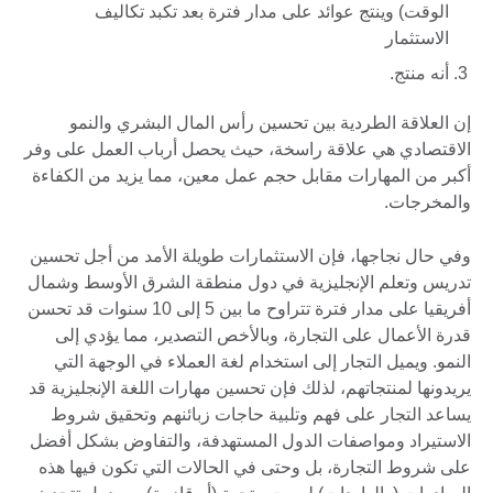
الوقت) وينتج عوائد على مدار فترة بعد تكبد تكاليف
الاستثمار
أنه منتج.
إن العلاقة الطردية بين تحسين رأس المال البشري والنمو
الاقتصادي هي علاقة راسخة، حيث يحصل أرباب العمل على وفر
أكبر من المهارات مقابل حجم عمل معين، مما يزيد من الكفاءة
والمخرجات.
وفي حال نجاجها، فإن الاستثمارات طويلة الأمد من أجل تحسين
تدريس وتعلم الإنجليزية في دول منطقة الشرق الأوسط وشمال
أفريقيا على مدار فترة تتراوح ما بين 5 إلى 10 سنوات قد تحسن
قدرة الأعمال على التجارة، وبالأخص التصدير، مما يؤدي إلى
النمو. ويميل التجار إلى استخدام لغة العملاء في الوجهة التي
يريدونها لمنتجاتهم، لذلك فإن تحسين مهارات اللغة الإنجليزية قد
يساعد التجار على فهم وتلبية حاجات زبائنهم وتحقيق شروط
الاستيراد ومواصفات الدول المستهدفة، والتفاوض بشكل أفضل
على شروط التجارة، بل وحتى في الحالات التي تكون فيها هذه