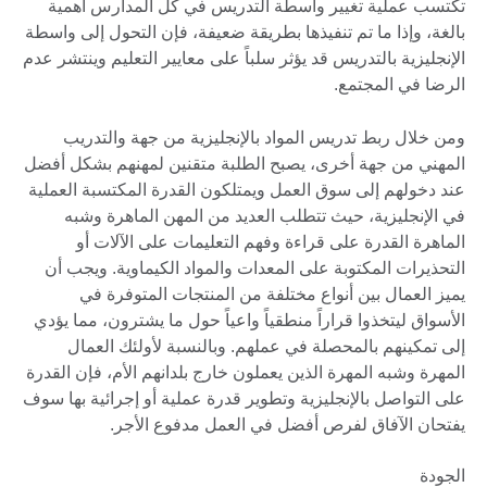
تكتسب عملية تغيير واسطة التدريس في كل المدارس أهمية
بالغة، وإذا ما تم تنفيذها بطريقة ضعيفة، فإن التحول إلى واسطة
الإنجليزية بالتدريس قد يؤثر سلباً على معايير التعليم وينتشر عدم
الرضا في المجتمع.
ومن خلال ربط تدريس المواد بالإنجليزية من جهة والتدريب
المهني من جهة أخرى، يصبح الطلبة متقنين لمهنهم بشكل أفضل
عند دخولهم إلى سوق العمل ويمتلكون القدرة المكتسبة العملية
في الإنجليزية، حيث تتطلب العديد من المهن الماهرة وشبه
الماهرة القدرة على قراءة وفهم التعليمات على الآلات أو
التحذيرات المكتوبة على المعدات والمواد الكيماوية. ويجب أن
يميز العمال بين أنواع مختلفة من المنتجات المتوفرة في
الأسواق ليتخذوا قراراً منطقياً واعياً حول ما يشترون، مما يؤدي
إلى تمكينهم بالمحصلة في عملهم. وبالنسبة لأولئك العمال
المهرة وشبه المهرة الذين يعملون خارج بلدانهم الأم، فإن القدرة
على التواصل بالإنجليزية وتطوير قدرة عملية أو إجرائية بها سوف
يفتحان الآفاق لفرص أفضل في العمل مدفوع الأجر.
الجودة