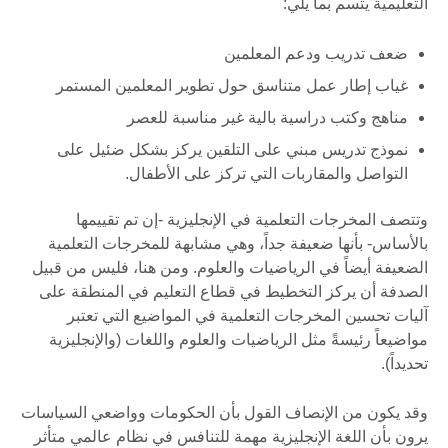
التعليمية يتسم بما يلي:
ضعف تدريب ودعم المعلمين
غياب إطار عمل متناسق حول تطوير المعلمين المستمر
مناهج وكتب دراسية بالية غير مناسبة للعصر
نموذج تدريس مبني على التلقين يركز بشكل ضئيل على
التواصل والمقاربات التي تركز على الأطفال.
وتتصف المخرجات التعلمية في الإنجليزية -إن تم تقييمها
بالأساس- بأنها ضعيفة جداً، وهي مشابهة للمخرجات التعلمية
الضعيفة أيضاً في الرياضيات والعلوم. ومن هنا، فليس من قبيل
الصدفة أن يركز التخطيط في قطاع التعليم في المنطقة على
آليات تحسين المخرجات التعلمية في المواضيع التي تعتبر
مواضيعاً رئيسةً مثل الرياضيات والعلوم واللغات (والإنجليزية
تحديداً).
وقد يكون من الإنصاف القول بأن الحكومات وواضعي السياسات
يرون بأن اللغة الإنجليزية مهمة للتنافس في نظام عالمي متأثر