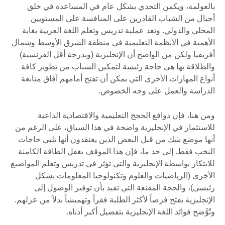
بالعولمة، ويكمن التحدي بشكل عام في المساعدة في خلق
أجيال من الشباب القادرين على المنافسة على المستويين
المحلي والدولي. وتعد عملية تدريس وتعلم اللغة العربية بغاية
الأهمية في الأنظمة التعليمية في منطقة الشرق الأوسط وشمال
أفريقيا ولكن من الواضح أن الإنجليزية (وبدرجة أقل الفرنسية)
والطلاقة بها هي حاجة رئيسة لتمكين الشباب من تطوير كافة
أنواع المهارات الأخرى التي يمكن أن تفتح أمامهم آفاق متابعة
الدراسة والعمل على وجه الخصوص.
ومن هنا، فإن دوافع الحجج التعليمية والاقتصادية الداعية
للاستثمار في الإنجليزية واضحة في هذا السياق، على الرغم من
أنها موضع شك من قبل البعض الذين يعتقدون أنها تلبي حاجات
النخب فقط. إلى حد ما، فإن هذا الموقف يغفل الطاقة الكامنة
للابتكار بواسطة الإنجليزية والتي تؤثر في تدريس وتعلم المواضيع
الأخرى (الرياضيات والعلوم وتكنولوجيا المعلومات بشكل
رئيسي)، والحجة المقنعة التي تفيد بأن توفير الوصول إلى
الإنجليزية يفتح فرصاً لأكثر الطلبة فقراً وتهميشاً بدلاً من عزلهم.
وتُوَّضح فوائد اللغة الإنجليزية بتفصيل أكبر أدناه.