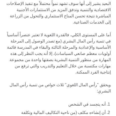
البعيد يشير إلى أنها سوف تشهد نمواً محتملاً مع تنفيذ الإصلاحات
الاقتصادية والتنمية وتدفق المزيد من الاستثمارات الأجنبية
المباشرة نتيجة تحسن المناخ الاستثماري والتحول من الزراعة
إلى الخدمات الصناعية.
أما على المستوى الكلي، فالقدرة اللغوية لا تعتبر عنصراً أساسياً
في تنمية رأس المال البشري (مع تصدر الوصول إلى المرحلة
الأساسية والإعدادية والمرحلة الثالثة والبقاء في المدرسة قائمة
أولويات معظم صانعي السياسات)، إلا أنه يجب النظر إلى هذه
المهارة من منظور التنمية البشرية بصفتها واحدة من مجموعة
مهارات مكتسبة من خلال التعليم والتدريب والتي ترفع من
إنتاجية الفرد الممكنة.
ويحقق "رأس المال اللغوي" ثلاث خواص من تنمية رأس المال
البشري:
أنه يتجسد في الشخص
أن إنشاءه مكلف (من ناحية التكاليف المالية وتكلفة