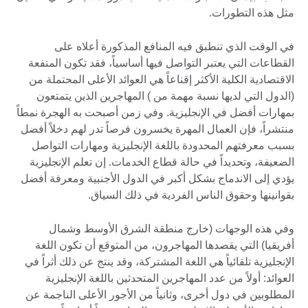
مثل هذه التطورات.
في الوقت الذي تنطبق فيه المنافع المذكورة أعلاه على
القطاعات التي يعتبر التواصل فيها أساسياً، فقد تكون المنفعة
الاقتصادية الكلية الأكثر إقناعاً هي العوائد الأعلى المحتملة من
(الدول التي لديها نسبة مهمة من ) المهاجرين الذين يتمتعون
بمهارات أفضل في الإنجليزية. وفي زمن أصبحت به الهجرة نمطاً
منتشراً، فإن العمال المهرة يخسرون فرصاً تدر لهم دخلاً أفضل
بسبب معرفتهم المحدودة باللغة الإنجليزية ومهارات التواصل
الضعيفة، وتحديداً في حالة قطاع الخدمات. إن تعلم الإنجليزية
يؤدي إلى الاندماج بشكل أكبر في الدول الأجنبية ومعرفة أفضل
بقوانينها وحقوق الناس الفردية في ذلك السياق.
وفي هذه الوجهات (خارج منطقة الشرق الأوسط وشمال
أفريقيا) التي يقصدها المهاجرون، من المتوقع أن تكون اللغة
الإنجليزية تلقائياً هي اللغة المشتركة، وقد ينتج عن ذلك أثراً في
العوائد: أولاً من عدد المهاجرين المتحدثين باللغة الإنجليزية
المطلوبين في دول أخرى، وثانياً من الأجور الأعلى الناجمة عن