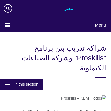
Skip
مصر‎
to
main
content
Menu
Languages
شراكة تدريب بين برنامح
"Proskills" وشركة الصناعات
الكيماوية
In this section