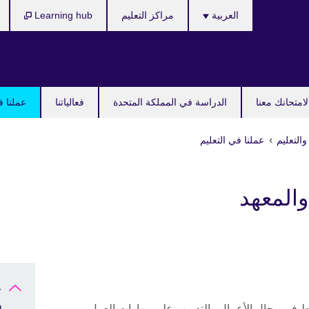
Languages
العربية
مراكز التعليم
Learning hub
امتحانك معنا
الدراسة في المملكة المتحدة
فعالياتنا
عملنا ف
والتعليم
عملنا في التعليم
والمعهد
ع
و
ط في مجال الأعمال والتدريب على مهارات العمل