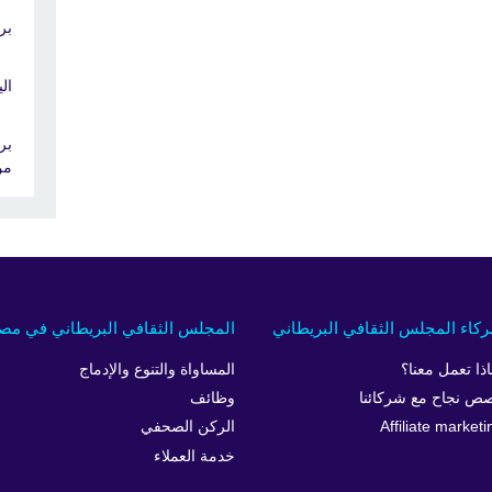
بر
الي
بر
من
كاء المجلس الثقافي البريطاني
المجلس الثقافي البريطاني في مص
اذا تعمل معنا؟
المساواة والتنوع والإدماج
ص نجاح مع شركائنا
وظائف
Affiliate marketi
الركن الصحفي
خدمة العملاء