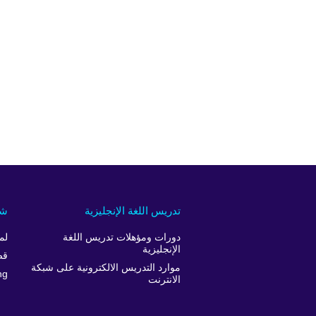
تدريس اللغة الإنجليزية
شر
دورات ومؤهلات تدريس اللغة
لم
الإنجليزية
قص
موارد التدريس الالكترونية على شبكة
ng
الانترنت