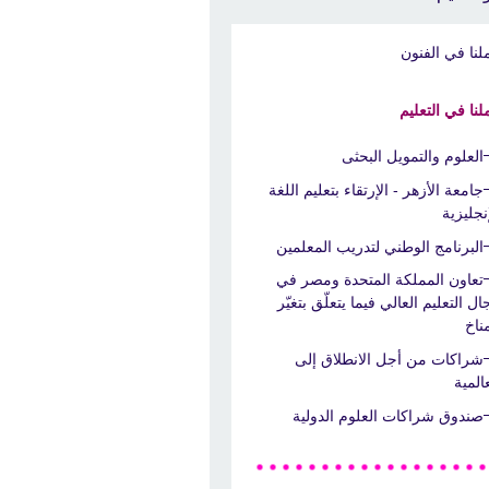
لنا في الفنون
لنا في التعليم
العلوم والتمويل البحثى
جامعة الأزهر - الإرتقاء بتعليم اللغة
إنجليزية
البرنامج الوطني لتدريب المعلمين
تعاون المملكة المتحدة ومصر في
ال التعليم العالي فيما يتعلّق بتغيّر
مناخ
شراكات من أجل الانطلاق إلى
عالمية
صندوق شراكات العلوم الدولية