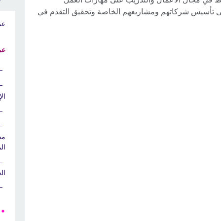
ى تأسيس شركاتهم ومشاريعهم الخاصة وتحقيق التقدم في
عم
عم
ال
مج
ال
ال