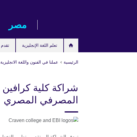
Skip
to
main
مصر‎
content
تعلم اللغة الإنجليزية
تقدم ل
الرئيسية
عملنا في الفنون واللغة الانجليزية 
شراكة كلية كرافين 
المصرفي المصري
تهدف الشراكة إلى تقديم وتطوير التخطي