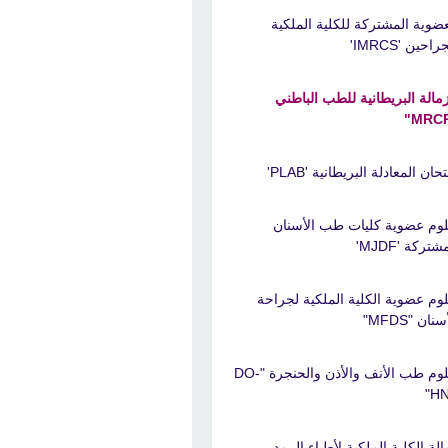
عضوية المشتركة للكلية الملكية
راحين 'IMRCS'
زمالة البريطانية للطب الباطني
حان المعادلة البريطانية 'PLAB'
لوم عضوية كليات طب الأسنان
شتركة 'MJDF'
لوم عضوية الكلية الملكية لجراحة
سنان "MFDS"
دبلوم طب الأنف والأذن والحنجرة "DO-
HN
الة الكلية الملكية لأطباء الرمد