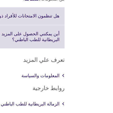
هل تنظمون الامتحانات للأفراد ذو
أين يمكنني الحصول على المزيد م
Click
البريطانية للطب الباطني؟
to
xpand.
More
تعرف علي المزيد
rmation
ilable.
المعلومات والسياسة
روابط خارجية
الزمالة البريطانية للطب الباطني (RCP (UK