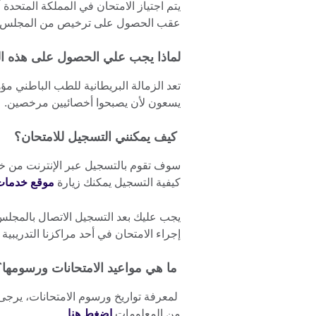
يتم اجتياز الامتحان في المملكة المتحدة
عقب الحصول على ترخيص من المجلس الط
لماذا يجب علي الحصول على هذه ال
تعد الزمالة البريطانية للطب الباطني مؤه
يسعون لأن يصبحوا أخصائيين مرخصين.
كيف يمكنني التسجيل للامتحان؟
سوف تقوم بالتسجيل عبر الإنترنت من خلا
كيفية التسجيل يمكنك زيارة
موقع خدمات 
إجراء الامتحان في أحد مراكزنا التدريبي
ما هي مواعيد الامتحانات ورسومها
لمعرفة تواريخ ورسوم الامتحانات، يرجى زيا
من المعلومات
اضغط هنا
.