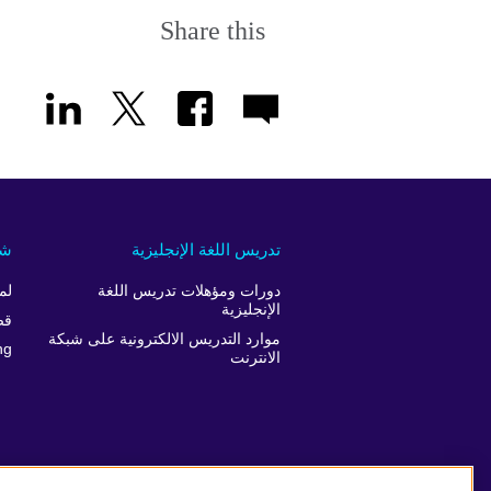
Share this
تدريس اللغة الإنجليزية
شر
دورات ومؤهلات تدريس اللغة
لم
الإنجليزية
قص
موارد التدريس الالكترونية على شبكة
ng
الانترنت