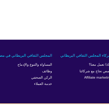
كاء المجلس الثقافي البريطاني
المجلس الثقافي البريطاني في مص
اذا تعمل معنا؟
المساواة والتنوع والإدماج
ص نجاح مع شركائنا
وظائف
Affiliate marketi
الركن الصحفي
خدمة العملاء