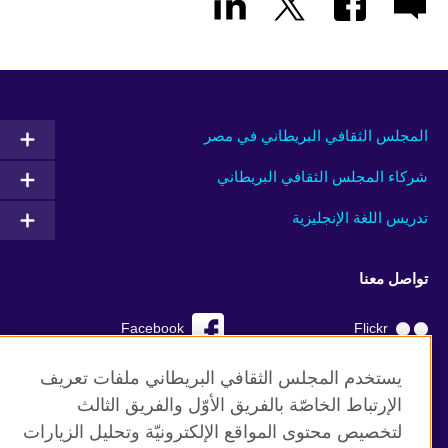
المجلس الثقافي البريطاني في مصر
شركاء المجلس الثقافي البريطاني
تدريس اللغة الإنجليزية
تواصل معنا
Facebook
Flickr
YouTube
RSS
يستخدم المجلس الثقافي البريطاني ملفات تعريف
الإرتباط الخاصّة بالفريق الأوّل والفريق الثالث
TikTok
لتخصيص محتوى المواقع الإلكترونيّة وتحليل الزيارات