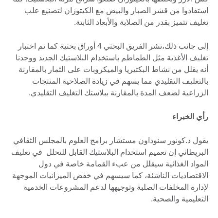
استفادوا من قشر الصبار والبيض مع الكيتوزان لتصنيع علب
تغليف تتميز بقدر من الصلابة والأبعاد الثابتة.
إلى جانب ذلك،نشر الفريق البحثي 4 أوراق بحثية كما تم اختبار
تغليف الأغذية مثل الطماطم باستخدام البلاستيك الجديد ووجدنا
أنه يقلل من نشاط البكتيريا والميكروبات على الثمار بالمقارنة
بالتغليف التقليدي مما يسهم في زيادة الصلاحية المنتجات
الزراعية لضعف المدة بالمقارنة ببلاستك التغليف التقليدي.
رأي الخبراء
يقول د.كونور سنوداون مستشار برامج العلوم بالمجلس الثقافي
البريطاني إن تعميم استخدام البلاستيك القابل للتحلل في تغليف
المواد الغذائية سيقلل من عبء القمامة خاصة في دول
الاقتصاديات الناشئة، كما سيسهم في خفض الميزانيات الموجهة
لإدارة المخلفات الصلبة وتوجيهها لدعم المشروعات الخدمية
التعليمية والصحية.