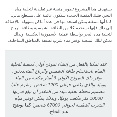
يستهدف هذا المشروع تطوير منصة غير تقليدية لتحلية مياه
البحر. فتلك المنصة الجديدة ستكون عائمة على مسطح مائي،
كما أنها متنقلة يمكن استخدامها في عدة أماكن بسهولة. بالإضافة
إلى ذلك فإنها تستخدم كلا من الطاقة الشمسية وطاقة الرياح
لتحلية مياه البحر بواسطة عملية الأسموزية العكسية. وبذلك
يمكن لتلك المنصة توفير مياه شرب نظيفة بالمناطق الساحلية.
'لقد تمكنا بالفعل من إنشاء نموذج أولي لمنصة لتحلية
المياه باستخدام طاقة الشمس والرياح المتجددتين.
يوفر ذلك النموذج الأولي 6 أمتار مكعبة من الماء
يوميًا، والذي يكفي حوالي 1200 شخص. ونقوم حاليا
بتصميم محطة تحلية مياه من المقدر أن تبلغ قدرتها
10000 متر مكعب يوميًا، وبذلك يمكن توفير مياه
الشرب النظيفة لحوالي 67000 شخص'
كما يوضح
عبد الفتاح.