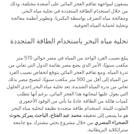
يسعون لمواجهة تفاقم العجز المائي على أصعدة مختلفة. وذلك
من خلال استخدام الطاقة المتجددة في تحلية مياه البحر،
ومعالجة مياه الصرف بواسطة البكتريا، وتطوير أنظمة معالجة
وتحلية لحماية المياه الجوفية.
تحلية مياه البحر باستخدام الطاقة المتجددة
يبلغ نصيب الفرد الواحد من المياه في مصر حوالي 570 متر
مكعب سنويًا، الأمر الذي يضع مصر بقائمة الدول التي تعاني من
ندرة المياه. ومع تفاقم العجز المائي يتوقع انخفاض نصيب الفرد
من المياه إلى أقل من 500 متر مكعب سنويًا، لتصبح مصر بذلك
تعاني من ندرة المياه الشديدة. تعد تحلية مياه البحر إحدى الحلول
التي يعول عليها لمجابهة هذا العجز المائي، برغم أنها تتطلب
كميات هائلة من الطاقة عادةً ما تأتي من الوقود الأحفوري
الملوث للبيئة. استخدام طاقة متجددة نظيفة لتحلية مياه البحر
هو ما يسعى إلى تحقيقه
محمد عبد الفتاح، الباحث بمركز بحوث
الصحراء المصري
من خلال مشروع بحثي مشترك مع جامعة
ستراثكلايد البريطانية.