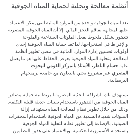
أنظمة معالجة وتحلية لحماية المياه الجوفية
تعد المياه الجوفية واحدة من الموارد المائية التي يمكن الاعتماد
عليها لمجابهة تفاقم العجز المائي. إلا أن المياه الجوفية المصرية
تتدهور بشكل ملحوظ بفعل الملوثات الصناعية والملوحة
والإفراط في استخراجها. لذا تعد حماية المياه الجوفية إحدى
أولويات تحسين إدارة الموارد المائية في مصر. تطوير أنظمة
لمعالجة وتحلية المياه الجوفية بغرض الحفاظ عليها هو ما يعمل
عليه
حسام الناظر، الأستاذ بالمركز القومي للبحوث
المصري
عبر مشروع بحثي بالتعاون مع جامعة برمنجهام
البريطانية.
تستهدف تلك الشراكة البحثية المصرية-البريطانية حماية مصادر
المياه الجوفية من التدهور باستخدام تقنيات حديثة قليلة التكلفة.
وذلك من خلال تطوير نظام لمعالجة المياه يستهدف إزالة
الملوثات شديدة السمية من المياه الجوفية باستخدام المحفزات
الضوئية، بالإضافة إلى تطوير نظام لتحلية المياه الجوفية
باستخدام الأسموزية العكسية. وبالاعتماد على هذين النظامين