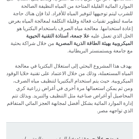
الموارد المائية القليلة المتاحة من المياه النظيفة الصالحة
للشرب ليتم توجيهها لتوفير المياه للأفراد. لذا فإن هناك حاجة
ماسة لتطوير تقنيات فعالة وقليلة التكلفة لمعالجة المياه بغرض
إعادة استخدامها. معالجة مياه الصرف باستخدام البكتريا هو
الحل الذي تعمل عليه
علا جمعة، أستاذة التقنية الحيوية
الميكروبية بهيئة الطاقة الذرية المصرية
من خلال شراكة بحثية
مع جامعة ويستمنستر البريطانية.
يهدف هذا المشروع البحثي إلى استغلال البكتريا في معالجة
المياه المستعملة، وذلك من خلال الاعتماد على تقنية خلايا الوقود
الميكروبية. حيث يتم استخدام البكتيريا لتنظيف مياه الصرف،
ومن ثم يمكن استعمالها مرة أخرى في أغراض زراعية كري
المحاصيل أو أغراض صناعية مثل التنظيف والتبريد. وبذلك تتم
إدارة الموارد المائية بشكل أفضل لمجابهة العجز المائي المتفاقم
الذي تواجهه مصر.