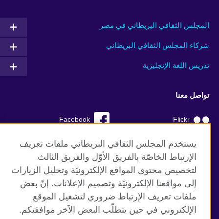
المجلس الثقافي البريطاني في مصر
شركاء المجلس الثقافي البريطاني
تدريس اللغة الإنجليزية
تواصل معنا
Facebook
Flickr
YouTube
RSS
يستخدم المجلس الثقافي البريطاني ملفات تعريف
الإرتباط الخاصّة بالفريق الأوّل والفريق الثالث
TikTok
لتخصيص محتوى المواقع الإلكترونيّة وتحليل الزيارات
إلى مواقعنا الإلكترونيّة وتصميم الإعلانات. إنّ بعض
ملفات تعريف الإرتباط ضروري لتشغيل الموقع
الإلكتروني في حين يتطلّب البعض الآخر موافقتكم.
موقع المجلس الثقافي البريطاني العالمي